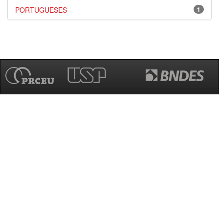
PORTUGUESES
1