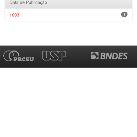
Data de Publicação
1603
1