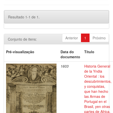
Resultado 1-1 de 1.
Anterior
1
Próximo
Conjunto de itens:
Pré-visualização
Data do
Título
documento
1603
Historia General
de la Yndia
Oriental : los
descubrimientos,
y conquistas,
que han hecho
las Armas de
Portugal en el
Brasil, yen otras
partes de Africa,