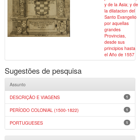
y de la Asia; y de
la dilatacion del
Santo Evangelio
por aquellas
grandes
Provincias,
desde sus
principios hasta
el Año de 1557
Sugestões de pesquisa
Assunto
DESCRIÇÃO E VIAGENS
1
PERÍODO COLONIAL (1500-1822)
1
PORTUGUESES
1