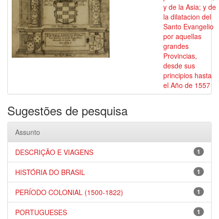
y de la Asia; y de
la dilatacion del
Santo Evangelio
por aquellas
grandes
Provincias,
desde sus
principios hasta
el Año de 1557
Sugestões de pesquisa
Assunto
DESCRIÇÃO E VIAGENS
1
HISTÓRIA DO BRASIL
1
PERÍODO COLONIAL (1500-1822)
1
PORTUGUESES
1