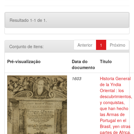
Resultado 1-1 de 1.
Anterior
1
Próximo
Conjunto de itens:
Pré-visualização
Data do
Título
documento
1603
Historia General
de la Yndia
Oriental : los
descubrimientos,
y conquistas,
que han hecho
las Armas de
Portugal en el
Brasil, yen otras
partes de Africa,