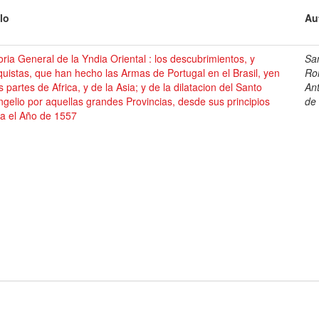
lo
Au
oria General de la Yndia Oriental : los descubrimientos, y
Sa
uistas, que han hecho las Armas de Portugal en el Brasil, yen
Ro
s partes de Africa, y de la Asia; y de la dilatacion del Santo
An
gelio por aquellas grandes Provincias, desde sus principios
de
ta el Año de 1557