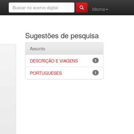
Idioma
Sugestões de pesquisa
Assunto
DESCRIÇÃO E VIAGENS
1
PORTUGUESES
1