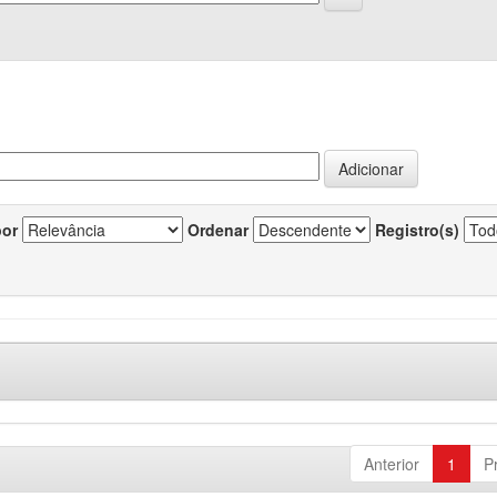
por
Ordenar
Registro(s)
Anterior
1
P