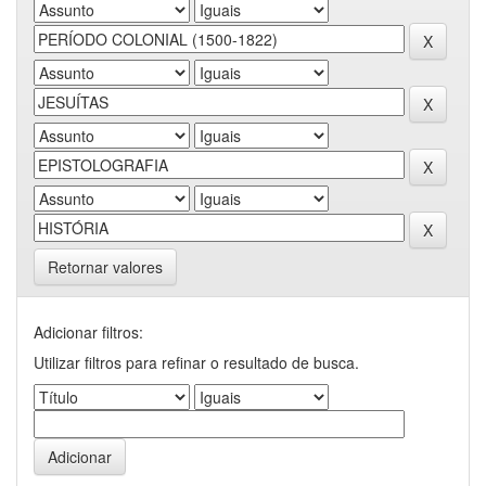
Retornar valores
Adicionar filtros:
Utilizar filtros para refinar o resultado de busca.