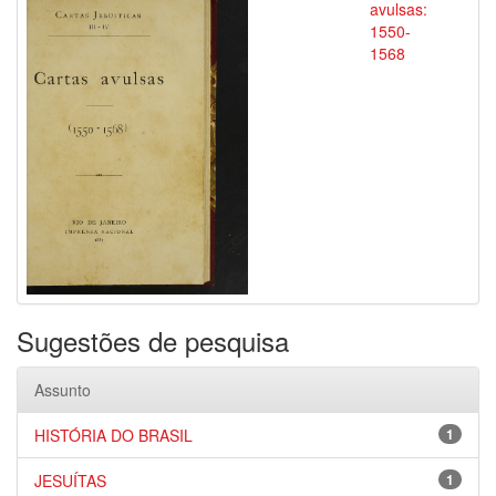
avulsas:
1550-
1568
Sugestões de pesquisa
Assunto
HISTÓRIA DO BRASIL
1
JESUÍTAS
1