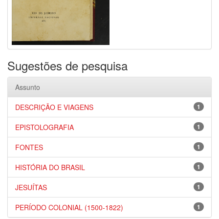
Sugestões de pesquisa
Assunto
DESCRIÇÃO E VIAGENS
1
EPISTOLOGRAFIA
1
FONTES
1
HISTÓRIA DO BRASIL
1
JESUÍTAS
1
PERÍODO COLONIAL (1500-1822)
1