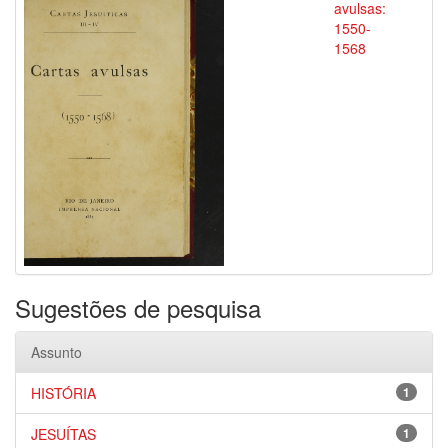
avulsas:
1550-
1568
Sugestões de pesquisa
Assunto
HISTÓRIA
1
JESUÍTAS
1