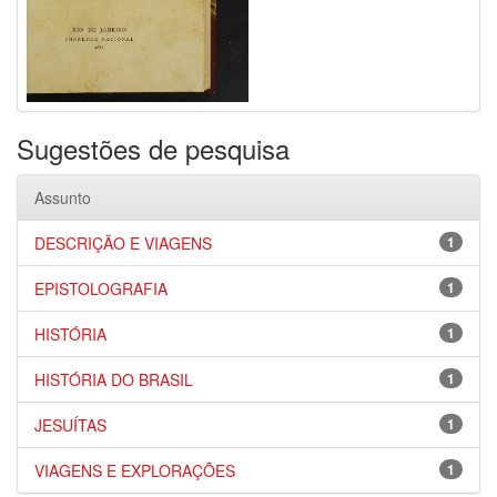
Sugestões de pesquisa
Assunto
DESCRIÇÃO E VIAGENS
1
EPISTOLOGRAFIA
1
HISTÓRIA
1
HISTÓRIA DO BRASIL
1
JESUÍTAS
1
VIAGENS E EXPLORAÇÕES
1