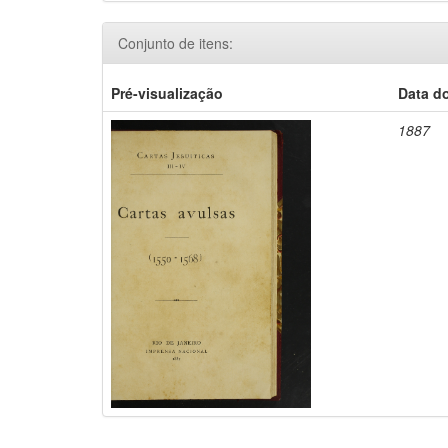
Conjunto de itens:
Pré-visualização
Data d
1887