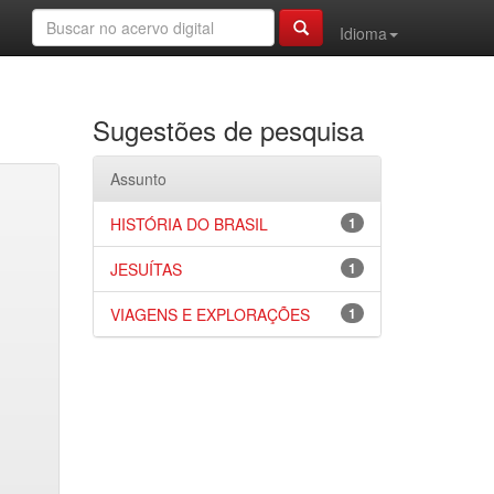
Idioma
Sugestões de pesquisa
Assunto
HISTÓRIA DO BRASIL
1
JESUÍTAS
1
VIAGENS E EXPLORAÇÕES
1