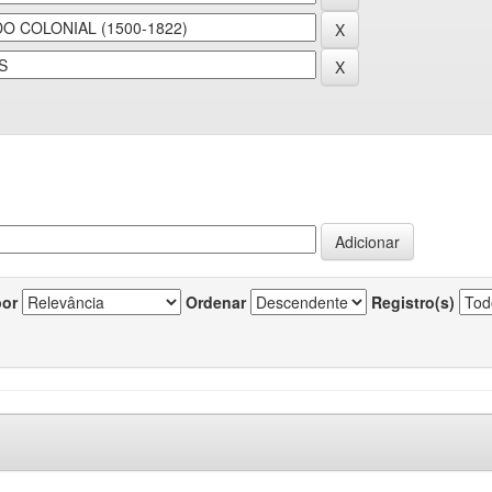
por
Ordenar
Registro(s)