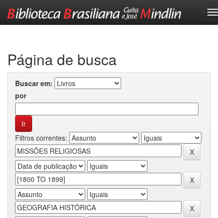
Skip
navigation
Página de busca
Buscar em:
por
Filtros correntes: