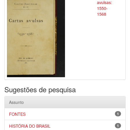
avulsas:
1550-
1568
Sugestões de pesquisa
Assunto
FONTES
1
HISTÓRIA DO BRASIL
1