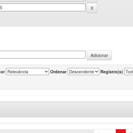
por
Ordenar
Registro(s)