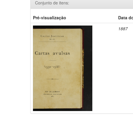
Conjunto de itens:
Pré-visualização
Data d
1887