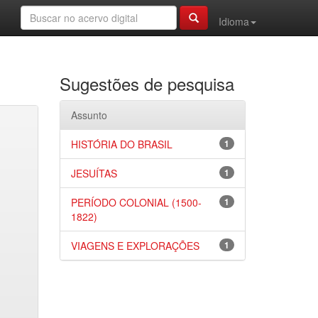
Idioma
Sugestões de pesquisa
Assunto
HISTÓRIA DO BRASIL
1
JESUÍTAS
1
PERÍODO COLONIAL (1500-
1
1822)
VIAGENS E EXPLORAÇÕES
1