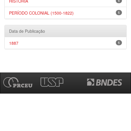
HISTÓRIA
1
PERÍODO COLONIAL (1500-1822)
1
Data de Publicação
1887
1