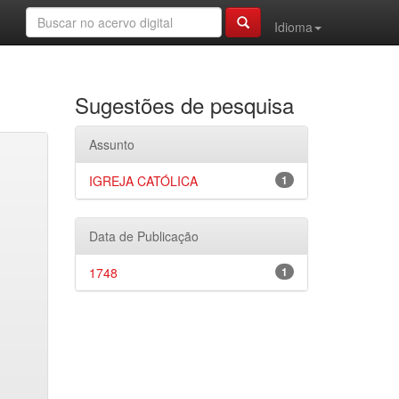
Idioma
Sugestões de pesquisa
Assunto
IGREJA CATÓLICA
1
Data de Publicação
1748
1