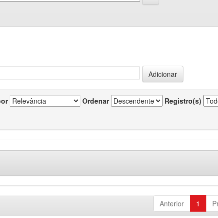
por
Ordenar
Registro(s)
Anterior
1
P