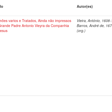
lo
Autor(es)
mões varios e Tratados, Ainda não impressos
Vieira, António, 1608
Grande Padre Antonio Vieyra da Companhia
Barros, André de, 16
Jesus
(org.)