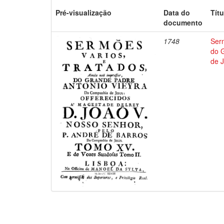
Pré-visualização
Data do
Títu
documento
1748
Ser
do 
de 