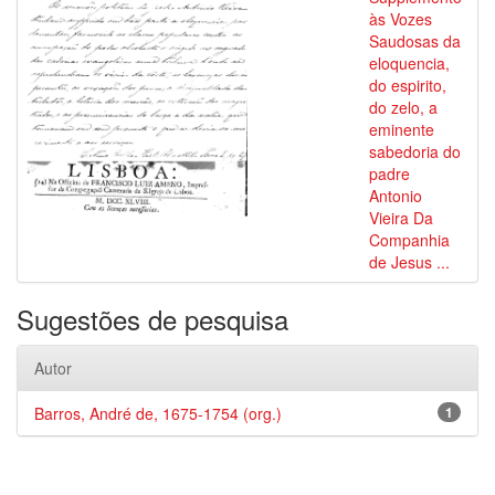
às Vozes
Saudosas da
eloquencia,
do espirito,
do zelo, a
eminente
sabedoria do
padre
Antonio
Vieira Da
Companhia
de Jesus ...
Sugestões de pesquisa
Autor
Barros, André de, 1675-1754 (org.)
1