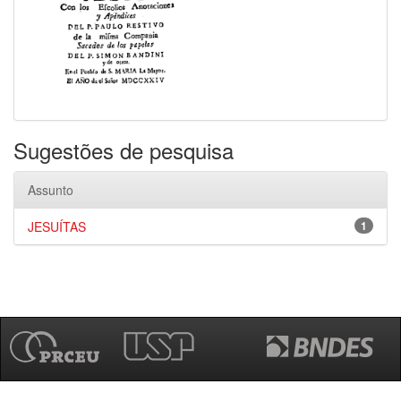
Sugestões de pesquisa
Assunto
JESUÍTAS
1