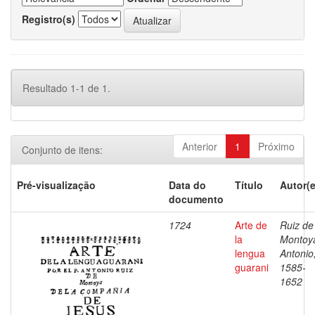
Registro(s)
Resultado 1-1 de 1.
Anterior
1
Próximo
Conjunto de itens:
Pré-visualização
Data do
Título
Autor(e
documento
1724
Arte de
Ruiz de
la
Montoy
lengua
Antonio
guarani
1585-
1652