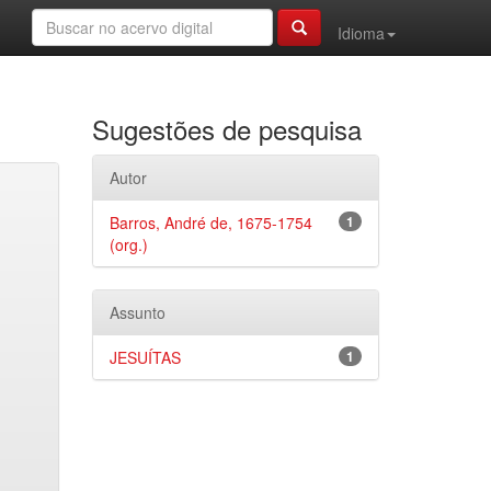
Idioma
Sugestões de pesquisa
Autor
Barros, André de, 1675-1754
1
(org.)
Assunto
JESUÍTAS
1