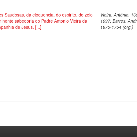
s Saudosas, da eloquencia, do espirito, do zelo
Vieira, António, 16
inente sabedoria do Padre Antonio Vieira da
1697; Barros, Andr
anhia de Jesus, [...]
1675-1754 (org.)