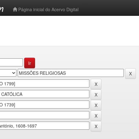
-->
Página inicial do Acervo Digital