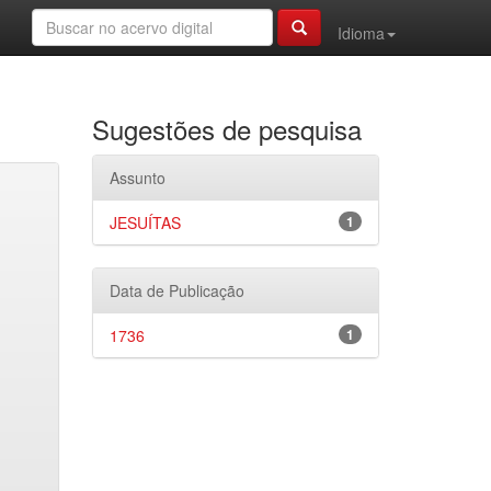
Idioma
Sugestões de pesquisa
Assunto
JESUÍTAS
1
Data de Publicação
1736
1