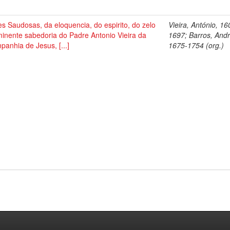
s Saudosas, da eloquencia, do espirito, do zelo
Vieira, António, 16
inente sabedoria do Padre Antonio Vieira da
1697; Barros, Andr
anhia de Jesus, [...]
1675-1754 (org.)