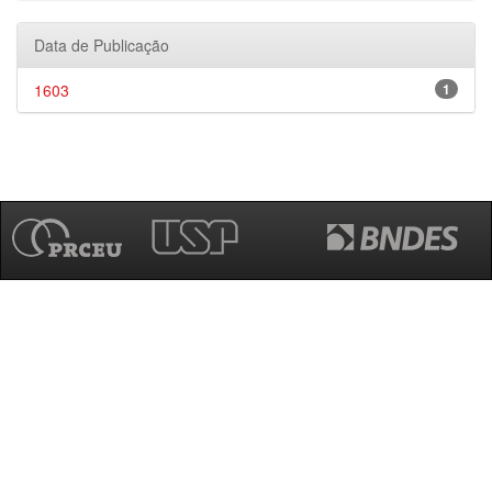
Data de Publicação
1603
1