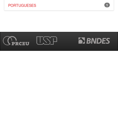
PORTUGUESES
1