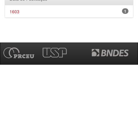
1603
1