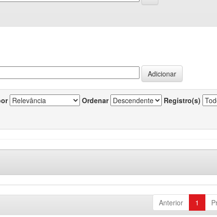
por
Ordenar
Registro(s)
Anterior
1
P