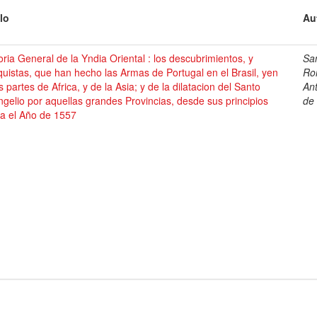
lo
Au
oria General de la Yndia Oriental : los descubrimientos, y
Sa
uistas, que han hecho las Armas de Portugal en el Brasil, yen
Ro
s partes de Africa, y de la Asia; y de la dilatacion del Santo
An
gelio por aquellas grandes Provincias, desde sus principios
de
ta el Año de 1557