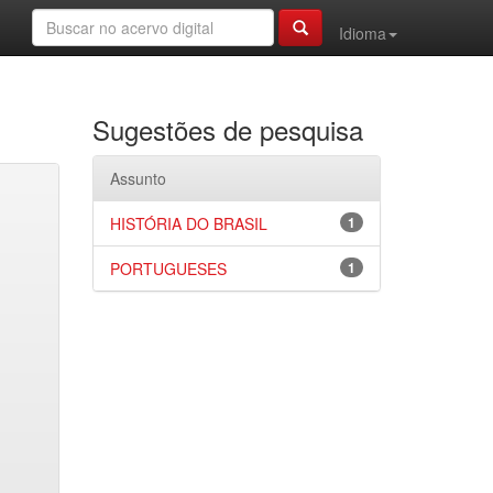
Idioma
Sugestões de pesquisa
Assunto
HISTÓRIA DO BRASIL
1
PORTUGUESES
1