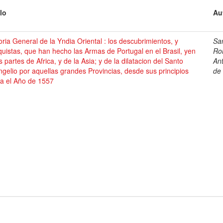
lo
Au
oria General de la Yndia Oriental : los descubrimientos, y
Sa
uistas, que han hecho las Armas de Portugal en el Brasil, yen
Ro
s partes de Africa, y de la Asia; y de la dilatacion del Santo
An
gelio por aquellas grandes Provincias, desde sus principios
de
ta el Año de 1557