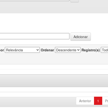
por
Ordenar
Registro(s)
Anterior
1
P