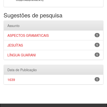
Sugestões de pesquisa
Assunto
ASPECTOS GRAMATICAIS
1
JESUÍTAS
1
LÍNGUA GUARANI
1
Data de Publicação
1639
1