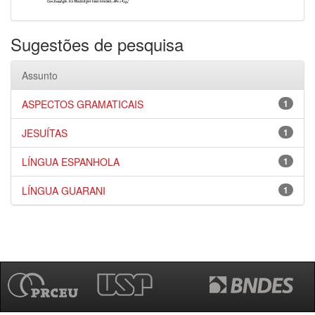
Sugestões de pesquisa
Assunto
ASPECTOS GRAMATICAIS
1
JESUÍTAS
1
LÍNGUA ESPANHOLA
1
LÍNGUA GUARANI
1