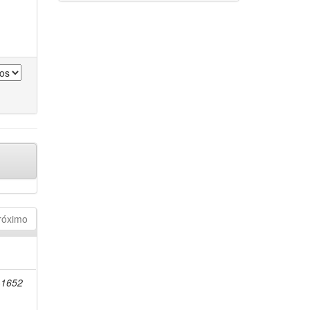
róximo
-1652