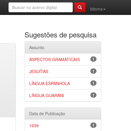
Idioma
Sugestões de pesquisa
Assunto
ASPECTOS GRAMATICAIS
1
JESUÍTAS
1
LÍNGUA ESPANHOLA
1
LÍNGUA GUARANI
1
Data de Publicação
1639
1