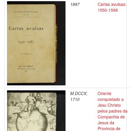
1887
Cartas avulsas:
1550-1568
M.DCCX;
Oriente
1710
conquistado a
Jesu Christo
pelos padres da
Companhia de
Jesus da
Provincia de