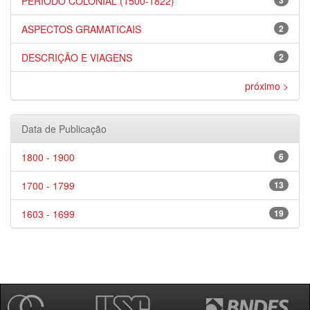
PERÍODO COLONIAL (1500-1822)
3
ASPECTOS GRAMATICAIS
2
DESCRIÇÃO E VIAGENS
2
próximo >
Data de Publicação
1800 - 1900
6
1700 - 1799
13
1603 - 1699
19