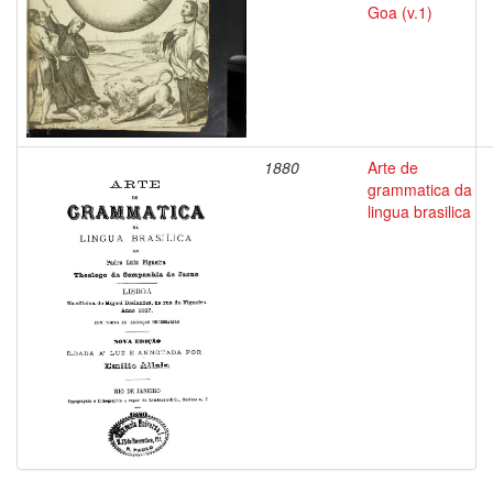
Goa (v.1)
1880
Arte de
grammatica da
lingua brasilica