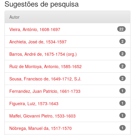
Sugestões de pesquisa
Autor
Vieira, António, 1608-1697
22
Anchieta, José de, 1534-1597
2
Barros, André de, 1675-1754 (org.)
2
Ruiz de Montoya, Antonio, 1585-1652
2
Sousa, Francisco de, 1649-1712, S.J.
2
Fernandez, Juan Patricio, 1661-1733
1
Figueira, Luiz, 1573-1643
1
Maffei, Giovanni Pietro, 1533-1603
1
Nóbrega, Manuel da, 1517-1570
1