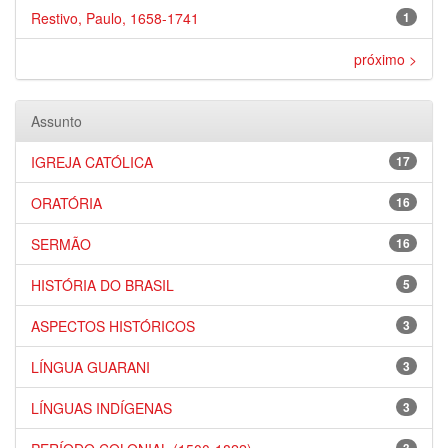
Restivo, Paulo, 1658-1741
1
próximo >
Assunto
IGREJA CATÓLICA
17
ORATÓRIA
16
SERMÃO
16
HISTÓRIA DO BRASIL
5
ASPECTOS HISTÓRICOS
3
LÍNGUA GUARANI
3
LÍNGUAS INDÍGENAS
3