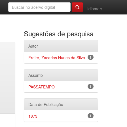
Idioma
Sugestões de pesquisa
Autor
Freire, Zacarias Nunes da Silva
1
Assunto
PASSATEMPO
1
Data de Publicação
1873
1