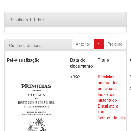
Resultado 1-1 de 1.
Anterior
1
Próximo
Conjunto de itens:
Pré-visualização
Data do
Título
documento
1900
Primicias :
poema dos
principaes
factos da
historia do
Brasil até a
sua
independencia