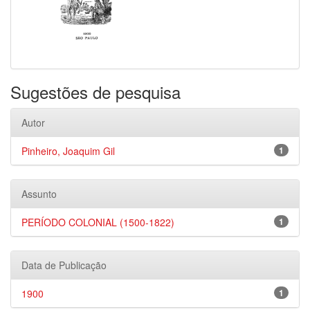
Sugestões de pesquisa
Autor
Pinheiro, Joaquim Gil
1
Assunto
PERÍODO COLONIAL (1500-1822)
1
Data de Publicação
1900
1