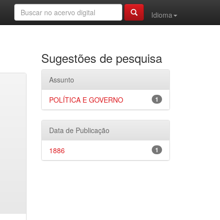
Idioma
Sugestões de pesquisa
Assunto
POLÍTICA E GOVERNO
1
Data de Publicação
1886
1