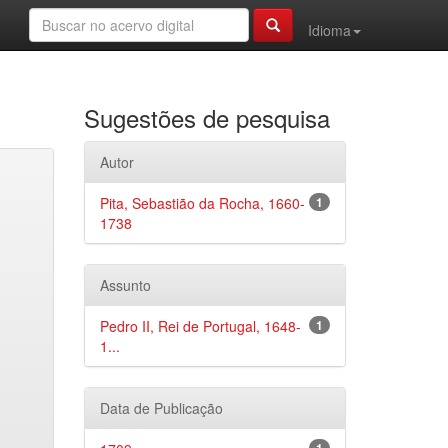
Idioma
Sugestões de pesquisa
Autor
Pita, Sebastião da Rocha, 1660-
1
1738
Assunto
Pedro II, Rei de Portugal, 1648-
1
1...
Data de Publicação