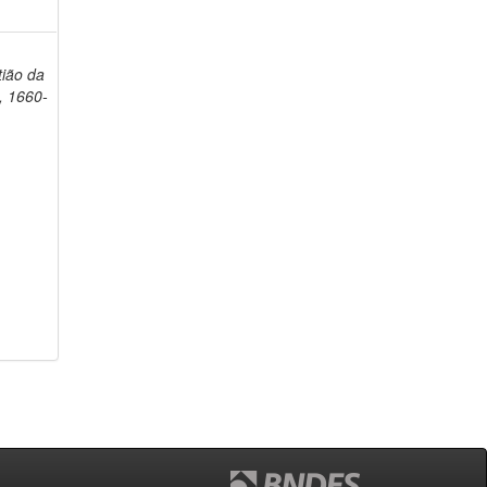
ião da
, 1660-