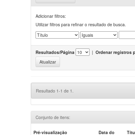
Adicionar filtros:
Utilizar filtros para refinar o resultado de busca.
Resultados/Página
|
Ordenar registros 
Resultado 1-1 de 1.
Conjunto de itens:
Pré-visualização
Data do
Títu