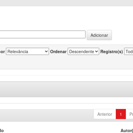
por
Ordenar
Registro(s)
Anterior
1
P
lo
Autor