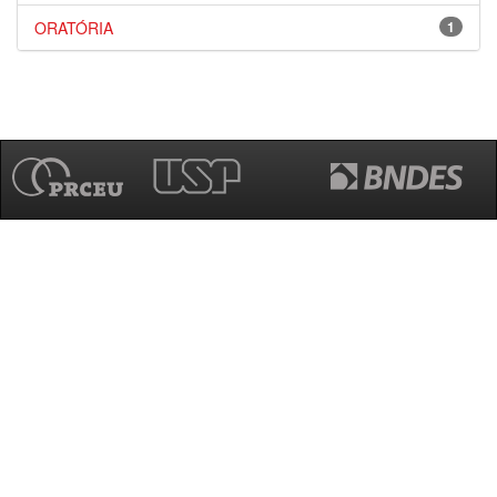
ORATÓRIA
1