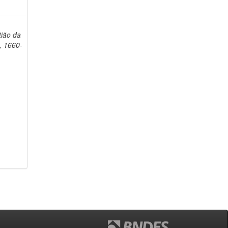
ião da
, 1660-