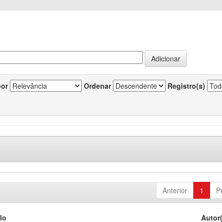
por
Ordenar
Registro(s)
Anterior
1
P
lo
Autor