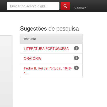
Idioma
Sugestões de pesquisa
Assunto
LITERATURA PORTUGUESA
1
ORATÓRIA
1
Pedro II, Rei de Portugal, 1648-
1
1...