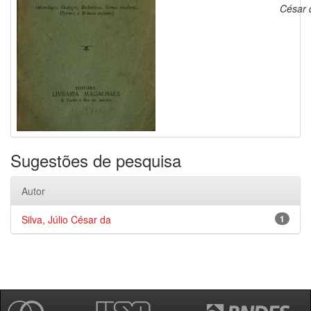
César 
Sugestões de pesquisa
Autor
Silva, Júlio César da
1