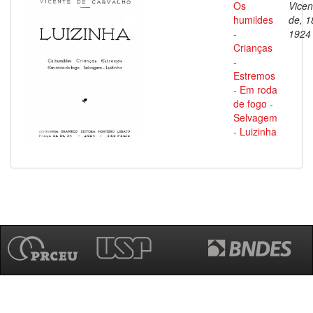
Os
Vicen
humildes
de, 1
-
1924
Crianças
-
Estremos
- Em roda
de fogo -
Selvagem
- Luizinha