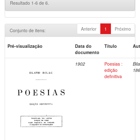
Resultado 1-6 de 6.
Anterior
1
Próximo
Conjunto de itens:
Pré-visualização
Data do
Título
Aut
documento
1902
Poesias :
Bil
edição
186
definitiva