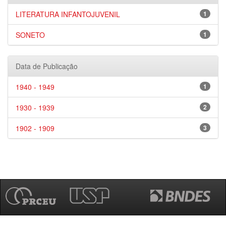
LITERATURA INFANTOJUVENIL
1
SONETO
1
Data de Publicação
1940 - 1949
1
1930 - 1939
2
1902 - 1909
3