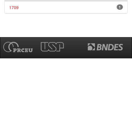
1709
1