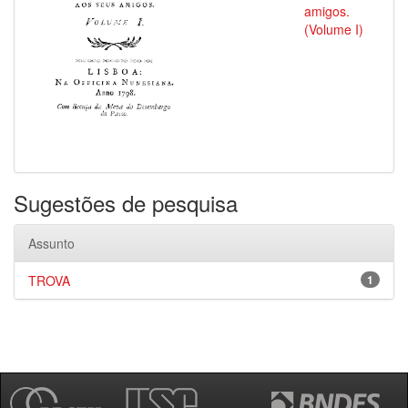
amigos.
(Volume I)
Sugestões de pesquisa
Assunto
TROVA
1