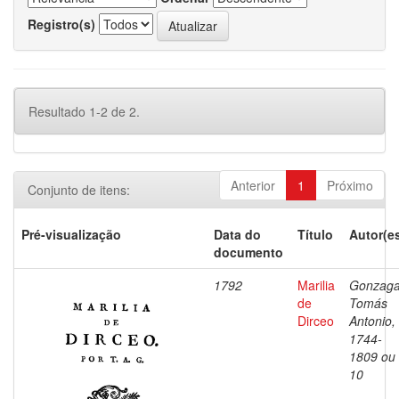
Registro(s)
Resultado 1-2 de 2.
Anterior
1
Próximo
Conjunto de itens:
Pré-visualização
Data do
Título
Autor(e
documento
1792
Marilia
Gonzaga
de
Tomás
Dirceo
Antonio,
1744-
1809 ou
10