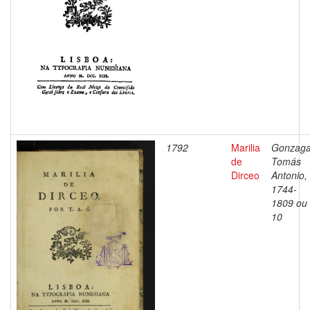
1792
Marilia
Gonzaga
de
Tomás
Dirceo
Antonio,
1744-
1809 ou
10