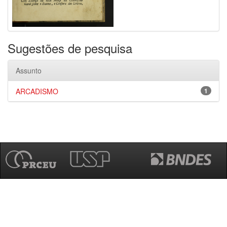
Sugestões de pesquisa
Assunto
ARCADISMO
1