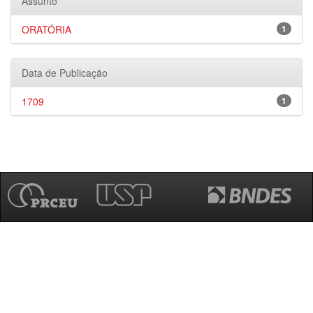
Assunto
ORATÓRIA
1
Data de Publicação
1709
1