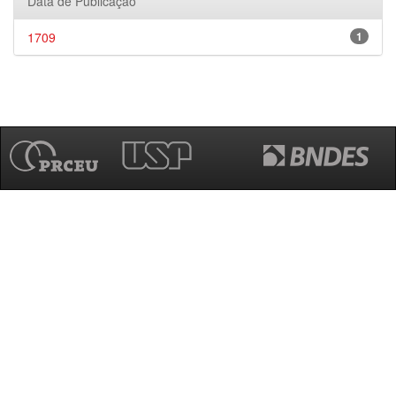
Data de Publicação
1709
1