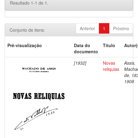
Resultado 1-1 de 1.
Anterior
1
Próximo
Conjunto de itens:
Pré-visualização
Data do
Título
Autor(
documento
[1932]
Novas
Assis,
reliquias
Macha
de, 18
1908