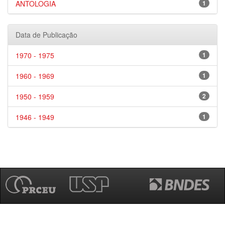
ANTOLOGIA
1
Data de Publicação
1970 - 1975
1
1960 - 1969
1
1950 - 1959
2
1946 - 1949
1