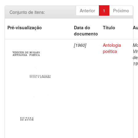
Anterior
1
Próximo
Conjunto de itens:
Pré-visualização
Data do
Título
Au
documento
[1960]
Antologia
Mo
poética
Vi
de
19