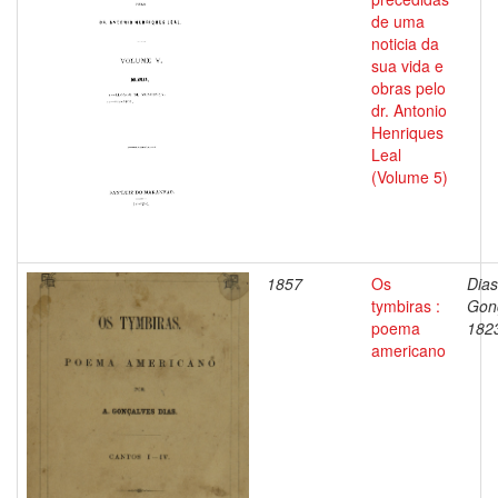
de uma
noticia da
sua vida e
obras pelo
dr. Antonio
Henriques
Leal
(Volume 5)
1857
Os
Dias
tymbiras :
Gon
poema
182
americano