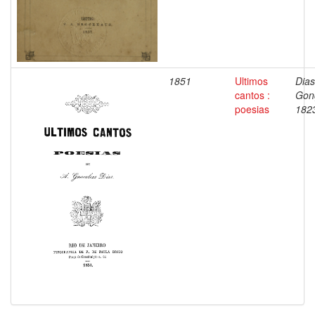
1851
Ultimos
Dias
cantos :
Gon
poesias
182