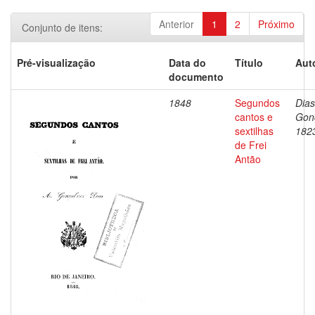
Anterior
1
2
Próximo
Conjunto de itens:
Pré-visualização
Data do
Título
Aut
documento
1848
Segundos
Dias
cantos e
Gon
sextilhas
182
de Frei
Antão