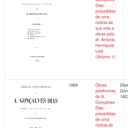
Dias :
precedidas
de uma
noticia da
sua vida e
obras pelo
dr. Antonio
Henriques
Leal
(Volume 1)
1868
Obras
Dias
posthumas
Gon
de A.
182
Gonçalves
Dias :
precedidas
de uma
noticia da