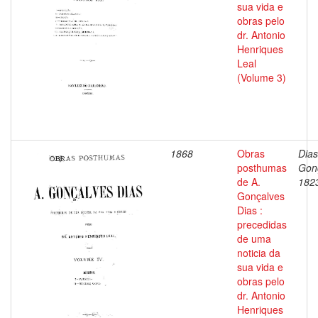
sua vida e
obras pelo
dr. Antonio
Henriques
Leal
(Volume 3)
1868
Obras
Dias
posthumas
Gon
de A.
182
Gonçalves
Dias :
precedidas
de uma
noticia da
sua vida e
obras pelo
dr. Antonio
Henriques