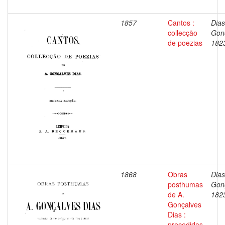
1857
Cantos :
Dias
collecção
Gon
de poezias
182
1868
Obras
Dias
posthumas
Gon
de A.
182
Gonçalves
Dias :
precedidas