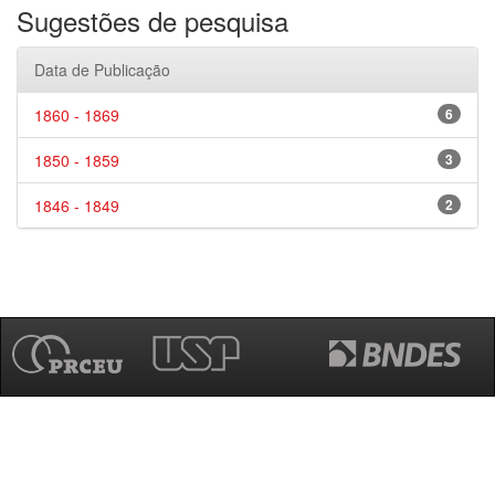
Sugestões de pesquisa
Data de Publicação
1860 - 1869
6
1850 - 1859
3
1846 - 1849
2