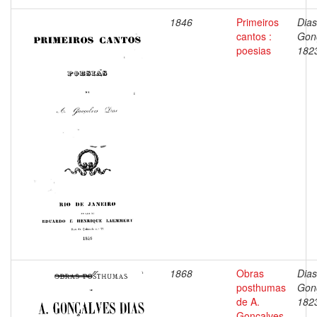
1846
Primeiros
Dias
cantos :
Gon
poesias
182
1868
Obras
Dias
posthumas
Gon
de A.
182
Gonçalves