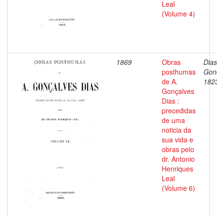
Leal
(Volume 4)
1869
Obras
Dias
posthumas
Gon
de A.
182
Gonçalves
Dias :
precedidas
de uma
noticia da
sua vida e
obras pelo
dr. Antonio
Henriques
Leal
(Volume 6)