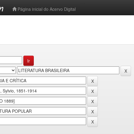
-->
Página inicial do Acervo Digital