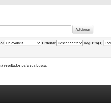
por
Ordenar
Registro(s)
há resultados para sua busca.