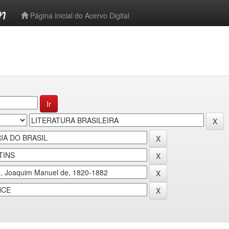
-->
Página inicial do Acervo Digital