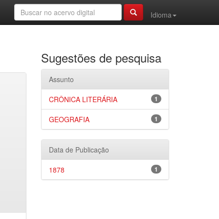
Idioma
Sugestões de pesquisa
Assunto
CRÔNICA LITERÁRIA
1
GEOGRAFIA
1
Data de Publicação
1878
1