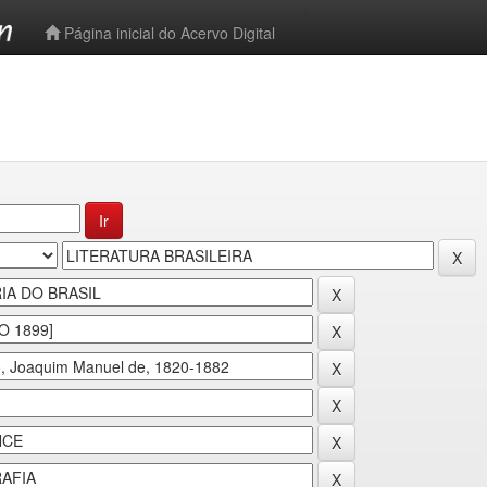
-->
Página inicial do Acervo Digital