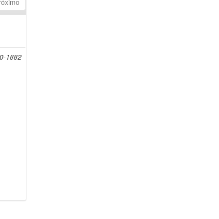
róximo
20-1882