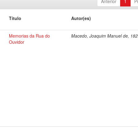
Anterior
1
P
Título
Autor(es)
Memorias da Rua do
Macedo, Joaquim Manuel de, 18
Ouvidor