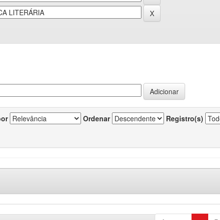
por
Ordenar
Registro(s)