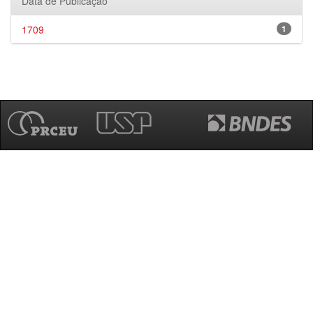
Data de Publicação
1709
1