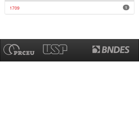
1709
1